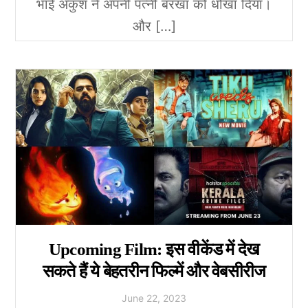
भाई अंकुश ने अपनी पत्नी बरखा को धोखा दिया।
और […]
Upcoming Film: इस वीकेंड में देख
सकते हैं ये बेहतरीन फिल्में और वेबसीरीज
June
22
,
2023