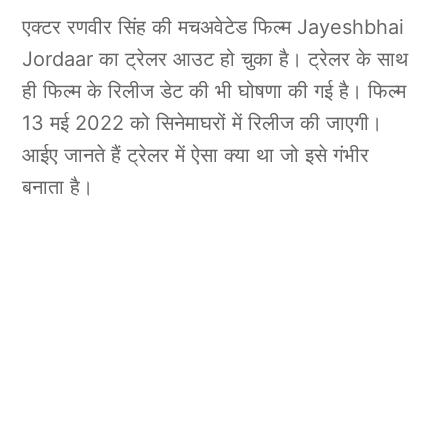
एक्टर रणवीर सिंह की मचअवेटेड फिल्म Jayeshbhai
Jordaar का ट्रेलर आउट हो चुका है। ट्रेलर के साथ
ही फिल्म के रिलीज डेट की भी घोषणा की गई है। फिल्म
13 मई 2022 को सिनेमाघरों में रिलीज की जाएगी।
आईए जानते हैं ट्रेलर में ऐसा क्या था जो इसे गंभीर
बनाता है।